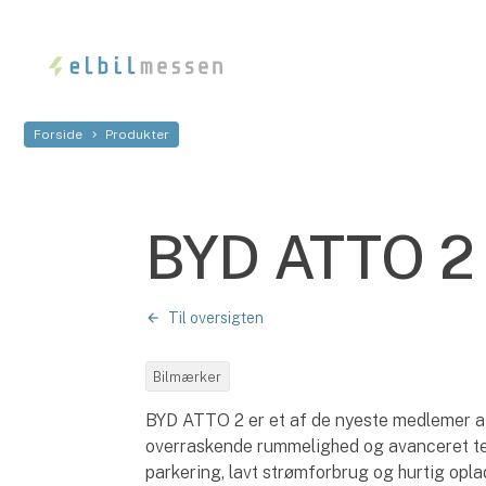
Forside
Produkter
BYD ATTO 2
Til oversigten
Bilmærker
BYD ATTO 2 er et af de nyeste medlemer af
overraskende rummelighed og avanceret tekn
parkering, lavt strømforbrug og hurtig op