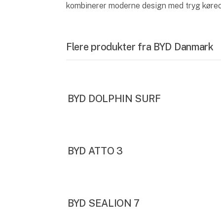
kombinerer moderne design med tryg køreo
Flere produkter fra BYD Danmark
BYD DOLPHIN SURF
BYD ATTO 3
BYD SEALION 7