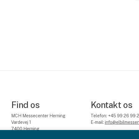
Find os
Kontakt os
MCH Messecenter Herning
Telefon: +45 99 26 99 
Vardevej 1
E-mail:
info@elbilmessen
7400 Herning
Besøg os