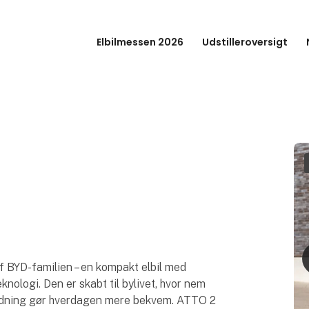
Elbilmessen 2026
Udstilleroversigt
 BYD-familien – en kompakt elbil med
ologi. Den er skabt til bylivet, hvor nem
ladning gør hverdagen mere bekvem. ATTO 2