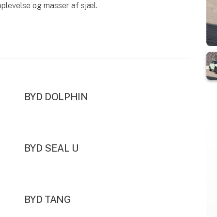
plevelse og masser af sjæl.
BYD DOLPHIN
BYD SEAL U
BYD TANG