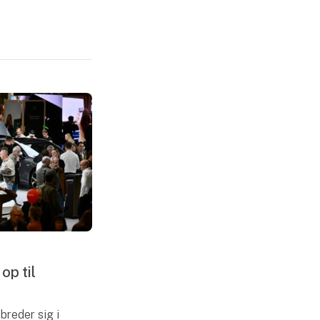
op til
breder sig i