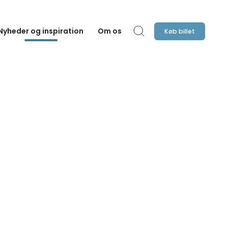
Nyheder og inspiration
Om os
Køb billet
Søg