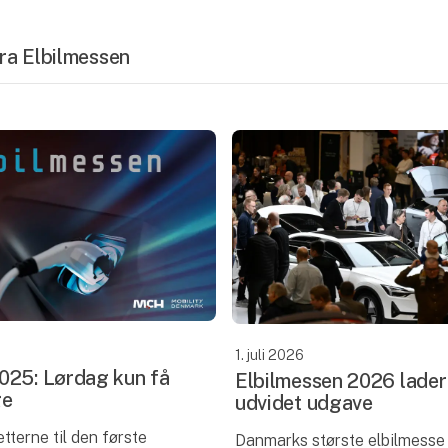
 fra Elbilmessen
1. juli 2026
025: Lørdag kun få
Elbilmessen 2026 lader 
ge
udvidet udgave
letterne til den første
Danmarks største elbilmesse 