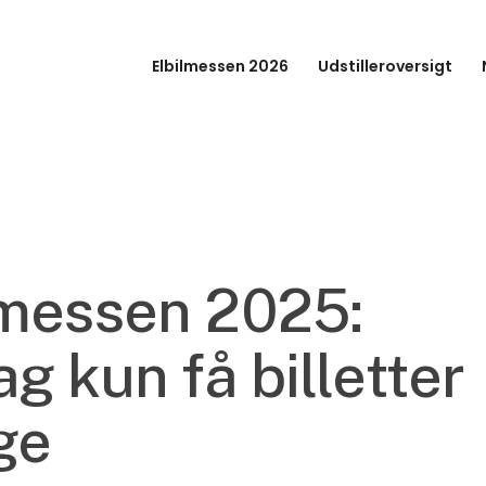
Elbilmessen 2026
Udstilleroversigt
lmessen 2025:
g kun få billetter
ge