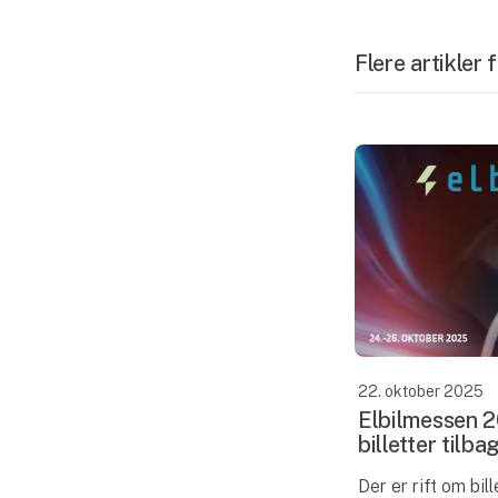
Flere artikler
22. oktober 2025
Elbilmessen 2
billetter tilba
Der er rift om bil