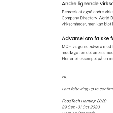
Andre lignende virk
Bemærk at også andre virks
Company Directory, World Bu
virksomheder, men kan blot 
Advarsel om falske 
MCH vil gerne advare mod fa
modtaget en del emails med 
Her er et eksempel på en mi
Hi,
I am following up to confirm
FoodTech Herning 2020
29 Sep - 01 Oct 2020