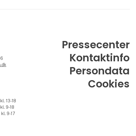
Pressecenter
Kontaktinfo
26
.dk
Persondata
Cookies
kl. 13-18
kl. 9-18
kl. 9-17