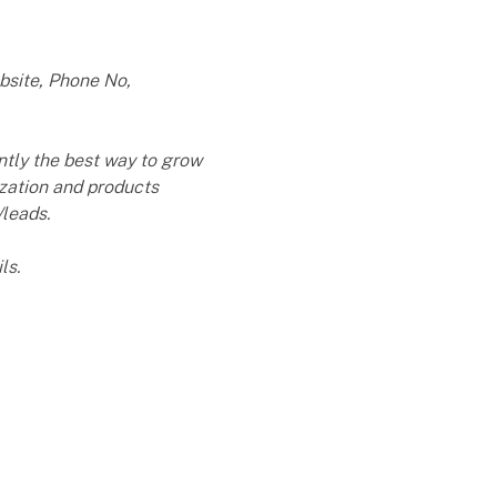
bsite, Phone No,
ently the best way to grow
nization and products
/leads.
ls.