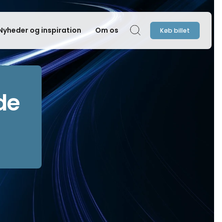
Nyheder og inspiration
Om os
Køb billet
Søg
de