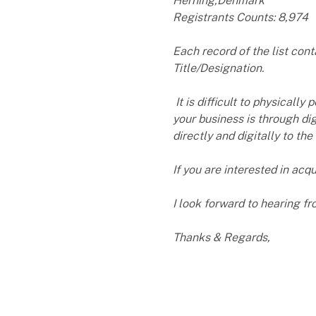
Herning,Denmark
Registrants Counts: 8,974
Each record of the list co
Title/Designation.
It is difficult to physicall
your business is through dig
directly and digitally to the
If you are interested in acqu
I look forward to hearing fr
Thanks & Regards,